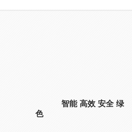
德器自动化科
技
德器自动化科技（上海）有限公司为德国
Deutsche Intelligent Technology GmbH的全资子
智能 高效 安全 绿
公司，公司主要致力于机器人智能应用工程
的研发、制造及销售服务，为用户提供专业的机
色
器人集成应用服务，并提供整体解决方案