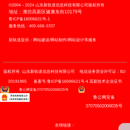
扫码呼叫
©2004－2024 山东新轨道信息科技有限公司版权所有
地址：潍坊高新区健康东街10179号
鲁ICP备16006621号-1
服务热线：400-666-3337
新轨道提供：网站建设/网站制作/网站设计等服务
版权所有: 山东新轨道信息科技有限公司
电信业务营业许可证：B2-
20191965
备案号:鲁ICP备16006621号-4 高新技术企业证书
获取价格与方案
鲁公网安备37070502000035号
鲁公网安备
请输入您的联系方式
我们的销售顾问将尽快与您联系。
37070502000035号
*
手机
友情链接：