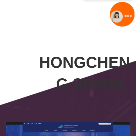
HONGCHEN
G SPARK