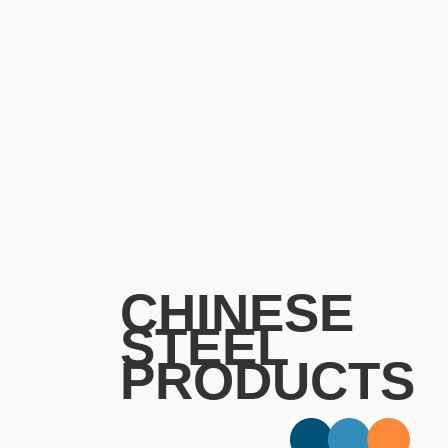
CHINESE
STEEL
PRODUCTS