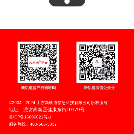
扫码呼叫
©2004－2024 山东新轨道信息科技有限公司版权所有
地址：潍坊高新区健康东街10179号
鲁ICP备16006621号-1
服务热线：400-666-3337