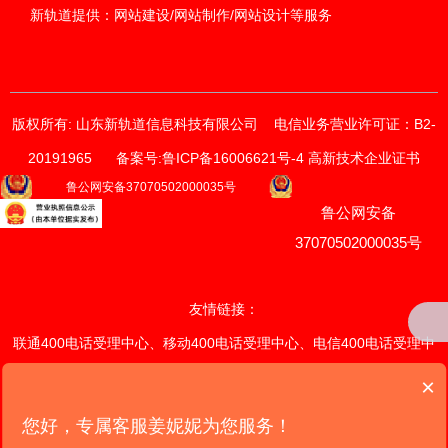
新轨道提供：网站建设/网站制作/网站设计等服务
版权所有: 山东新轨道信息科技有限公司
电信业务营业许可证：B2-
20191965
备案号:鲁ICP备16006621号-4 高新技术企业证书
获取价格与方案
鲁公网安备37070502000035号
鲁公网安备
请输入您的联系方式
我们的销售顾问将尽快与您联系。
37070502000035号
*
手机
友情链接：
联通400电话受理中心
、
移动400电话受理中心
、
电信400电话受理中
*
电话
心
、
联通400电话续费中心
、
×
移
动400电话续费中心
、
电信400电话续费中心
、
潍坊网站定制开发中
您好，专属客服姜妮妮为您服务！
提交
心
、
山东网站定制开发中心
、全国网
站定制开发中心、