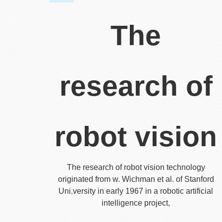
The
research of
robot vision
The research of robot vision technology
originated from w. Wichman et al. of Stanford
Uni.versity in early 1967 in a robotic artificial
intelligence project,