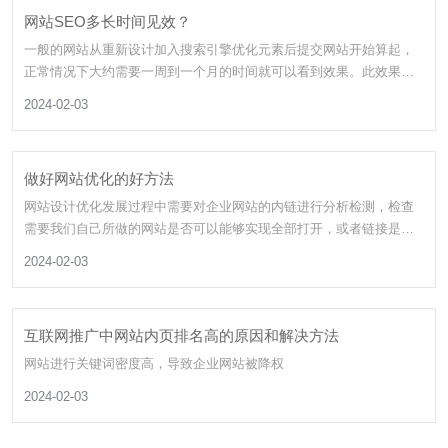
网站SEO多长时间见效？
一般的网站从重新设计加入搜索引擎优化元素后提交网站开始算起，
正常情况下大约需要一周到一个月的时间就可以看到效果。此效果仅
为搜索引擎收录网站，并有部分关键词可以通过查询得到一定的排
2024-02-03
名。如果想实现预想的排名结果，还需要不断的优化和完善网站才能
达到。
做好网站优化的好方法
网站设计优化发展过程中需要对企业网站的内链进行分析检测，检查
需要我们自己所做的网站是否可以能够实现全部打开，或者链接是否
成功，一旦有无效链接的话，搜索引擎就会判定我们的网站有问题。
2024-02-03
互联网推广中网站内页排名高的原因和解决方法
网站进行关键词密度高，导致企业网站被降权
2024-02-03