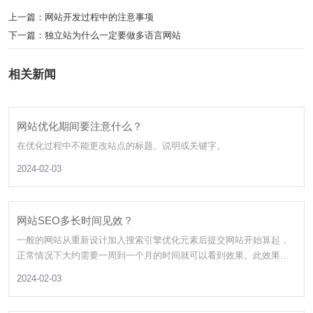
上一篇：
网站开发过程中的注意事项
下一篇：
独立站为什么一定要做多语言网站
相关新闻
网站优化期间要注意什么？
在优化过程中不能更改站点的标题、说明或关键字。
2024-02-03
网站SEO多长时间见效？
一般的网站从重新设计加入搜索引擎优化元素后提交网站开始算起，
正常情况下大约需要一周到一个月的时间就可以看到效果。此效果仅
为搜索引擎收录网站，并有部分关键词可以通过查询得到一定的排
2024-02-03
名。如果想实现预想的排名结果，还需要不断的优化和完善网站才能
达到。