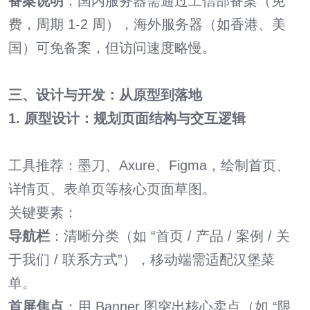
备案说明
：国内服务器需通过工信部备案（免
费，周期 1-2 周），海外服务器（如香港、美
国）可免备案，但访问速度略慢。
三、设计与开发：从原型到落地
1. 原型设计：规划页面结构与交互逻辑
工具推荐：墨刀、Axure、Figma，绘制首页、
详情页、表单页等核心页面草图。
关键要素：
导航栏
：清晰分类（如 “首页 / 产品 / 案例 / 关
于我们 / 联系方式”），移动端需适配汉堡菜
单。
首屏焦点
：用 Banner 图突出核心卖点（如 “限