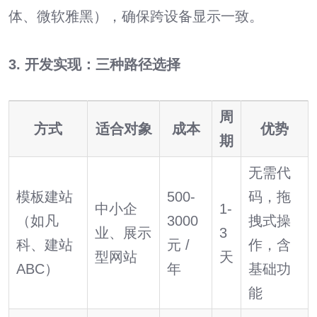
体、微软雅黑），确保跨设备显示一致。
3. 开发实现：三种路径选择
周
方式
适合对象
成本
优势
期
无需代
模板建站
500-
码，拖
中小企
1-
（如凡
3000
拽式操
业、展示
3
科、建站
元 /
作，含
型网站
天
ABC）
年
基础功
能