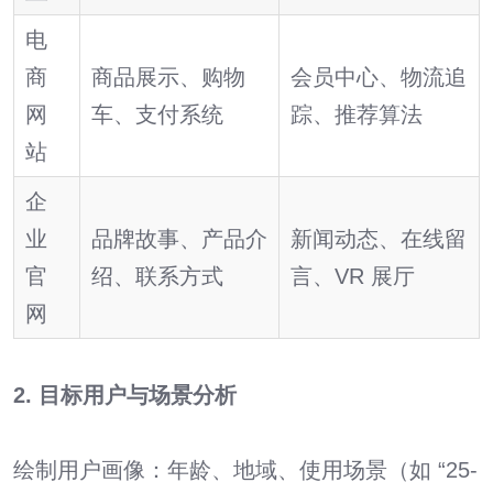
电
商
商品展示、购物
会员中心、物流追
网
车、支付系统
踪、推荐算法
站
企
业
品牌故事、产品介
新闻动态、在线留
官
绍、联系方式
言、VR 展厅
网
2. 目标用户与场景分析
绘制用户画像：年龄、地域、使用场景（如 “25-