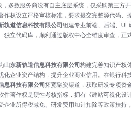
的乱象，多数服务商没有自主底层系统，仅采购第三
著作权设立严格审核标准，要求提交完整源代码、
新轨道信息科技有限公司
组建专业前端、后端、UI
、独立代码库，顺利通过版权中心全维度审查，正
为
山东新轨道信息科技有限公司
构建完善知识产权
优化企业资产结构，提升企业商业信用。在银行科
信息科技有限公司
拓宽融资渠道，获取研发专项资
软件著作权是硬性考核指标，拥有《建站可视化设
受企业所得税减免、研发费用加计扣除等政策扶持