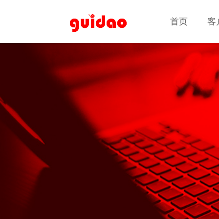
首页
首页
客
客
客户案例
客户案例
高端定制网站建设
品牌官网 · 集团网站 · 营销型网站 · 响应式网站建设 · 电子
商务平台 · 业务系统定制