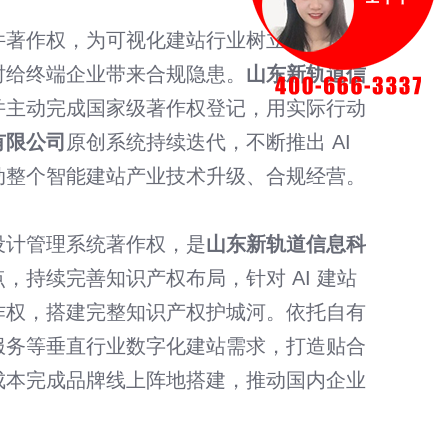
件著作权，为可视化建站行业树立合规发展
时给终端企业带来合规隐患。
山东新轨道信
并主动完成国家级著作权登记，用实际行动
有限公司
原创系统持续迭代，不断推出 AI
动整个智能建站产业技术升级、合规经营。
设计管理系统著作权，是
山东新轨道信息科
，持续完善知识产权布局，针对 AI 建站
作权，搭建完整知识产权护城河。依托自有
服务等垂直行业数字化建站需求，打造贴合
成本完成品牌线上阵地搭建，推动国内企业