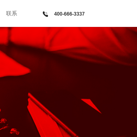
联系
联系
400-666-3337
400-666-3337
新媒体 · 服务
微官网建设 · PC网站和微信平台整合方案 · 微信公众号运
营 · H5社交游戏开发