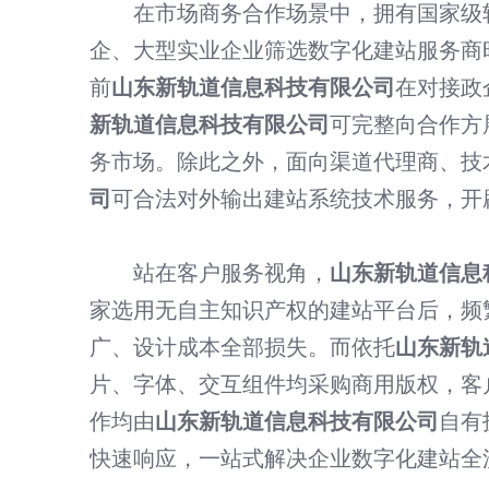
在市场商务合作场景中，拥有国家级
企、大型实业企业筛选数字化建站服务商
前
山东新轨道信息科技有限公司
在对接政
新轨道信息科技有限公司
可完整向合作方
务市场。除此之外，面向渠道代理商、技
司
可合法对外输出建站系统技术服务，开
站在客户服务视角，
山东新轨道信息
家选用无自主知识产权的建站平台后，频
广、设计成本全部损失。而依托
山东新轨
片、字体、交互组件均采购商用版权，客
作均由
山东新轨道信息科技有限公司
自有
快速响应，一站式解决企业数字化建站全