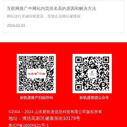
互联网推广中网站内页排名高的原因和解决方法
网站进行关键词密度高，导致企业网站被降权
2024-02-03
扫码呼叫
©2004－2024 山东新轨道信息科技有限公司版权所有
地址：潍坊高新区健康东街10179号
鲁ICP备16006621号-1