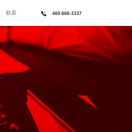
联系
联系
400-666-3337
400-666-3337
新媒体 · 服务
微官网建设 · PC网站和微信平台整合方案 · 微信公众号运
营 · H5社交游戏开发