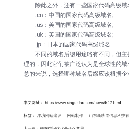
除此之外，还有一些国家代码高级域名(c
.cn：中国的国家代码高级域名;
.us：美国的国家代码高级域名;
.uk：英国的国家代码高级域名;
.jp：日本的国家代码高级域名。
不同的
域名后缀
用途略有不同，但主要
理的，因此它们被广泛认为是全球性的域
总的来说，选择哪种域名后缀应该根据企
本文网址： https://www.xinguidao.com/news/542.html
标签：
潍坊网站建设
网站制作
山东新轨道信息科技
上一篇：
弱网访问优化是什么意思