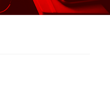
谷歌外贸推广
搜索引擎营销（SEM）· 国际化社交媒体营销（SNS）· 全
球商机获取