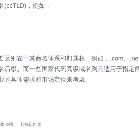
cTLD)，例如：
区别在于其命名体系和归属权。例如，.com、.net
名后缀。而一些国家代码高级域名则只适用于指定
业的具体需求和市场定位来考虑。
有限公司
山东新轨道