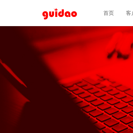
首页
首页
客
客
客户案例
客户案例
高端定制网站建设
品牌官网 · 集团网站 · 营销型网站 · 响应式网站建设 · 电子
商务平台 · 业务系统定制