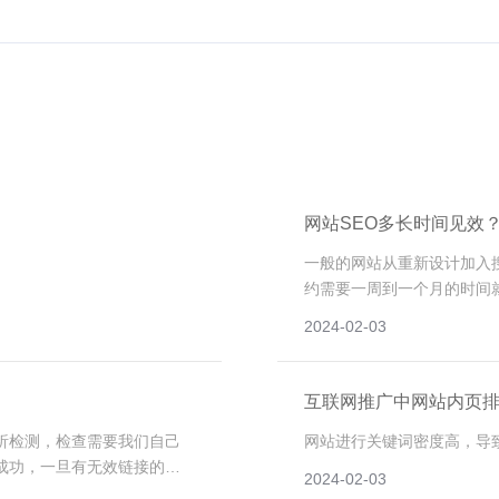
网站SEO多长时间见效
一般的网站从重新设计加入
约需要一周到一个月的时间
部分关键词可以通过查询得
2024-02-03
断的优化和完善网站才能达
互联网推广中网站内页
析检测，检查需要我们自己
网站进行关键词密度高，导
成功，一旦有无效链接的
2024-02-03