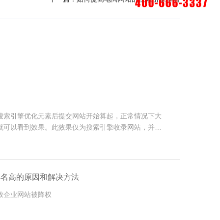
？
搜索引擎优化元素后提交网站开始算起，正常情况下大
就可以看到效果。此效果仅为搜索引擎收录网站，并有
到一定的排名。如果想实现预想的排名结果，还需要不
到。
排名高的原因和解决方法
致企业网站被降权